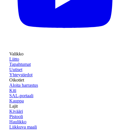
Valikko
Liitto
Tapahtumat
Uutiset
Yhteystiedot
Oikotiet
Aloita harrastus
Kiti
SAL-portaali
Kauppa
Lajit
Kivääri
Pistooli
Haulikko
Liikkuva maali