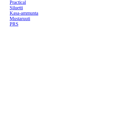
Practical
Siluetti
Kasa-ammunta
Mustaruuti
PRS