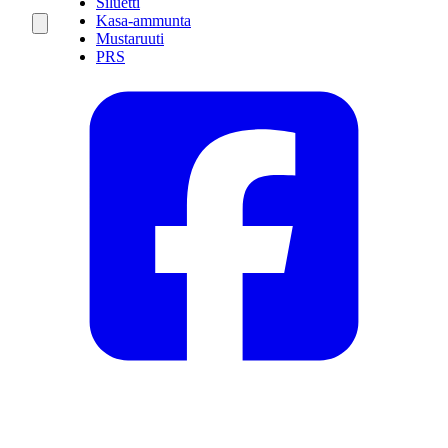
Siluetti
Kasa-ammunta
Mustaruuti
PRS