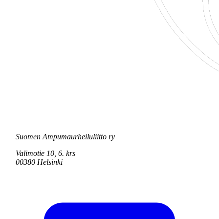
Suomen Ampumaurheiluliitto ry
Valimotie 10, 6. krs
00380 Helsinki