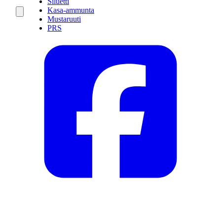
Siluetti
Kasa-ammunta
Mustaruuti
PRS