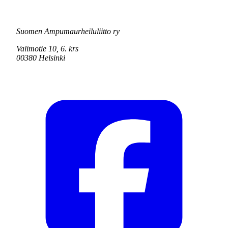
Suomen Ampumaurheiluliitto ry
Valimotie 10, 6. krs
00380 Helsinki