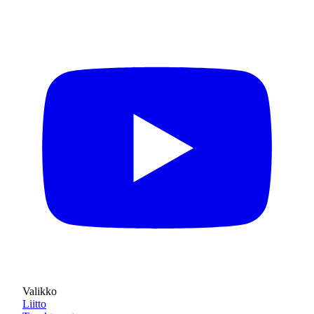
Valikko
Liitto