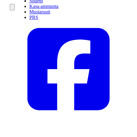
Siluetti
Kasa-ammunta
Mustaruuti
PRS