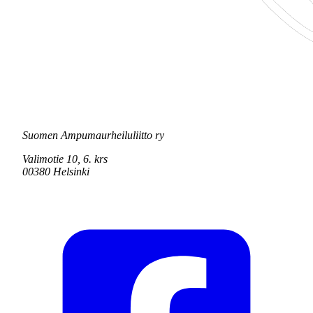
Suomen Ampumaurheiluliitto ry
Valimotie 10, 6. krs
00380 Helsinki