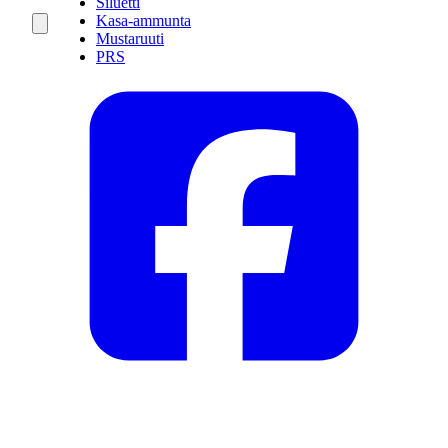
Siluetti
Kasa-ammunta
Mustaruuti
PRS