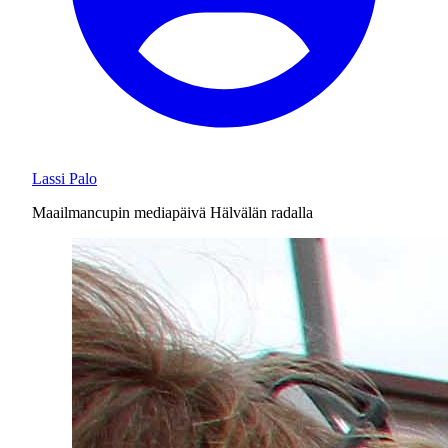
Lassi Palo
Maailmancupin mediapäivä Hälvälän radalla