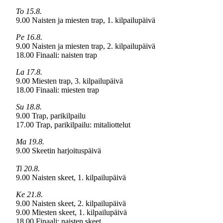
To 15.8.
9.00 Naisten ja miesten trap, 1. kilpailupäivä
Pe 16.8.
9.00 Naisten ja miesten trap, 2. kilpailupäivä
18.00 Finaali: naisten trap
La 17.8.
9.00 Miesten trap, 3. kilpailupäivä
18.00 Finaali: miesten trap
Su 18.8.
9.00 Trap, parikilpailu
17.00 Trap, parikilpailu: mitaliottelut
Ma 19.8.
9.00 Skeetin harjoituspäivä
Ti 20.8.
9.00 Naisten skeet, 1. kilpailupäivä
Ke 21.8.
9.00 Naisten skeet, 2. kilpailupäivä
9.00 Miesten skeet, 1. kilpailupäivä
18.00 Finaali: naisten skeet