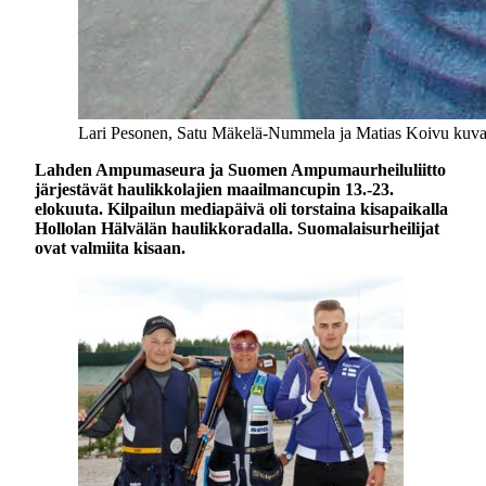
Lari Pesonen, Satu Mäkelä-Nummela ja Matias Koivu kuvatta
Lahden Ampumaseura ja Suomen Ampumaurheiluliitto
järjestävät haulikkolajien maailmancupin 13.-23.
elokuuta. Kilpailun mediapäivä oli torstaina kisapaikalla
Hollolan Hälvälän haulikkoradalla. Suomalaisurheilijat
ovat valmiita kisaan.