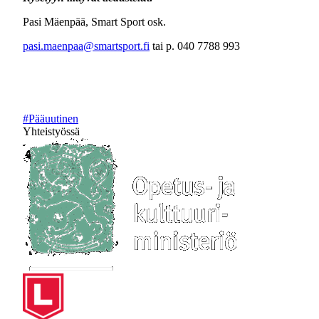
Pasi Mäenpää, Smart Sport osk.
pasi.maenpaa@smartsport.fi
tai p. 040 7788 993
#Pääuutinen
Yhteistyössä