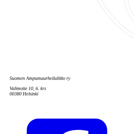
Suomen Ampumaurheiluliitto ry
Valimotie 10, 6. krs
00380 Helsinki