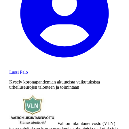
Lassi Palo
Kysely koronapandemian akuuteista vaikutuksista
urheiluseurojen talouteen ja toimintaan
Valtion liikuntaneuvosto (VLN)
tekee selvityksen koronapandemian akuuteista vaikutuksista