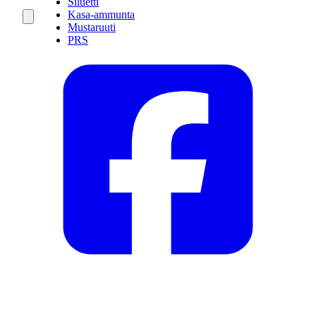
Siluetti
Kasa-ammunta
Mustaruuti
PRS