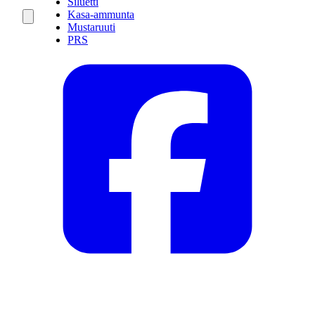
Siluetti
Kasa-ammunta
Mustaruuti
PRS