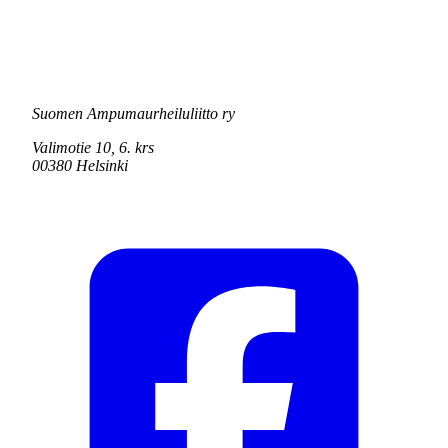
Suomen Ampumaurheiluliitto ry
Valimotie 10, 6. krs
00380 Helsinki