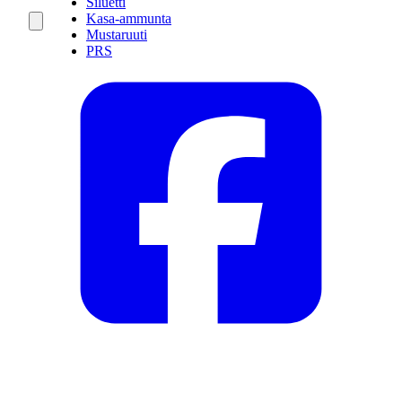
Siluetti
Kasa-ammunta
Mustaruuti
PRS