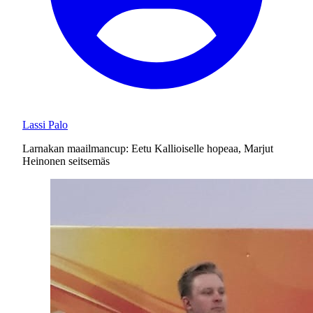
Lassi Palo
Larnakan maailmancup: Eetu Kallioiselle hopeaa, Marjut
Heinonen seitsemäs