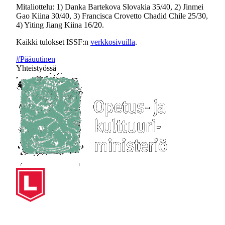
Mitaliottelu: 1) Danka Bartekova Slovakia 35/40, 2) Jinmei
Gao Kiina 30/40, 3) Francisca Crovetto Chadid Chile 25/30,
4) Yiting Jiang Kiina 16/20.
Kaikki tulokset ISSF:n
verkkosivuilla
.
#Pääuutinen
Yhteistyössä