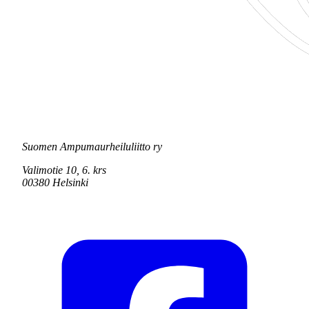
Suomen Ampumaurheiluliitto ry
Valimotie 10, 6. krs
00380 Helsinki