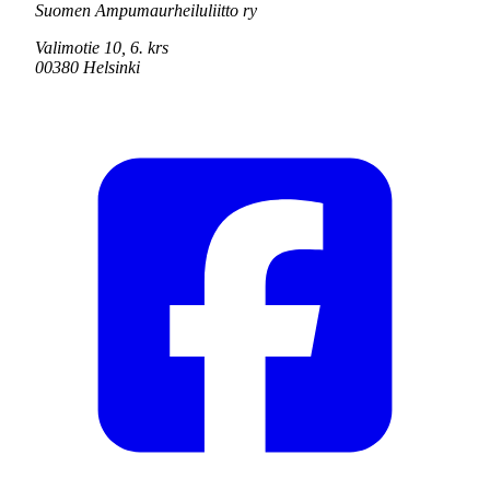
Suomen Ampumaurheiluliitto ry
Valimotie 10, 6. krs
00380 Helsinki