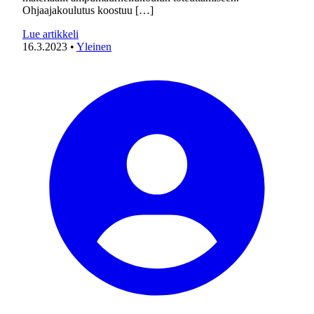
Ohjaajakoulutus koostuu […]
Lue artikkeli
16.3.2023
•
Yleinen