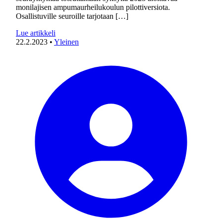
monilajisen ampumaurheilukoulun pilottiversiota.
Osallistuville seuroille tarjotaan […]
Lue artikkeli
22.2.2023
•
Yleinen