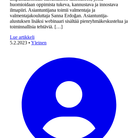
huomioidaan oppimista tukeva, kannustava ja innostava
ilmapiiri. Asiantuntijana toimii valmentaja ja
valmentajakouluttaja Sanna Erdoğan. Asiantuntija-
alustuksen lisäksi webinaari sisältää pienryhmäkeskustelua ja
toiminnallisia tehtäviä. […]
Lue artikkeli
5.2.2023
•
Yleinen