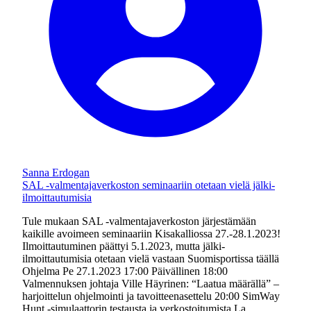
Sanna Erdogan
SAL -valmentajaverkoston seminaariin otetaan vielä jälki-
ilmoittautumisia
Tule mukaan SAL -valmentajaverkoston järjestämään
kaikille avoimeen seminaariin Kisakalliossa 27.-28.1.2023!
Ilmoittautuminen päättyi 5.1.2023, mutta jälki-
ilmoittautumisia otetaan vielä vastaan Suomisportissa täällä
Ohjelma Pe 27.1.2023 17:00 Päivällinen 18:00
Valmennuksen johtaja Ville Häyrinen: “Laatua määrällä” –
harjoittelun ohjelmointi ja tavoitteenasettelu 20:00 SimWay
Hunt -simulaattorin testausta ja verkostoitumista La