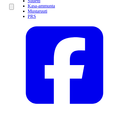
Siluetti
Kasa-ammunta
Mustaruuti
PRS